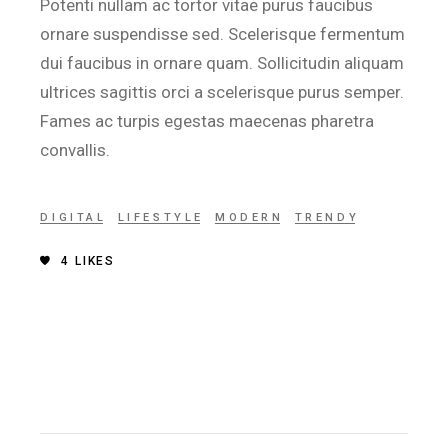
Potenti nullam ac tortor vitae purus faucibus
ornare suspendisse sed. Scelerisque fermentum
dui faucibus in ornare quam. Sollicitudin aliquam
ultrices sagittis orci a scelerisque purus semper.
Fames ac turpis egestas maecenas pharetra
convallis.
DIGITAL
LIFESTYLE
MODERN
TRENDY
4
LIKES