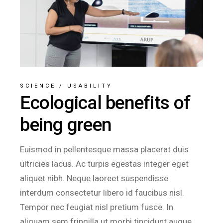
SCIENCE
/
USABILITY
Ecological benefits of
being green
Euismod in pellentesque massa placerat duis
ultricies lacus. Ac turpis egestas integer eget
aliquet nibh. Neque laoreet suspendisse
interdum consectetur libero id faucibus nisl.
Tempor nec feugiat nisl pretium fusce. In
aliquam sem fringilla ut morbi tincidunt augue.