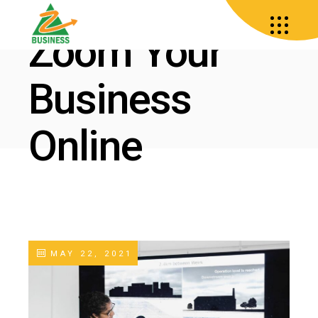
Zoom Your
Business
Online
MAY 22, 2021