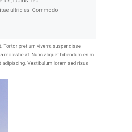
ellus, luctus nec
vitae ultricies. Commodo
t. Tortor pretium viverra suspendisse
rna molestie at. Nunc aliquet bibendum enim
it adipiscing. Vestibulum lorem sed risus