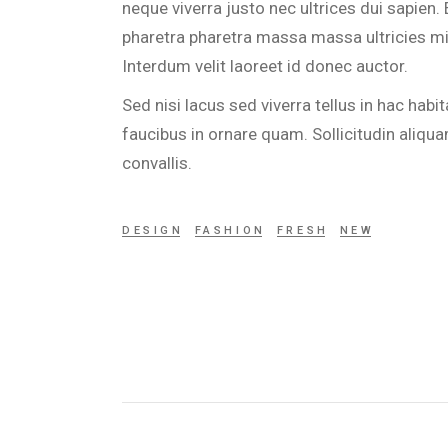
neque viverra justo nec ultrices dui sapie
pharetra pharetra massa massa ultricies mi 
Interdum velit laoreet id donec auctor.
Sed nisi lacus sed viverra tellus in hac ha
faucibus in ornare quam. Sollicitudin aliqu
convallis.
DESIGN
FASHION
FRESH
NEW