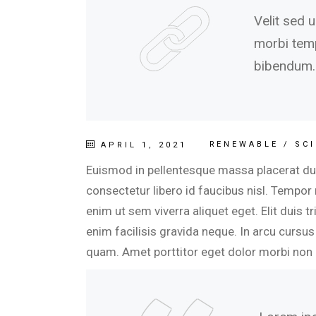
Velit sed 
morbi temp
bibendum.
RENEWABLE
/
SC
APRIL 1, 2021
Euismod in pellentesque massa placerat duis
consectetur libero id faucibus nisl. Tempor
enim ut sem viverra aliquet eget. Elit duis t
enim facilisis gravida neque. In arcu cursus
quam. Amet porttitor eget dolor morbi non 