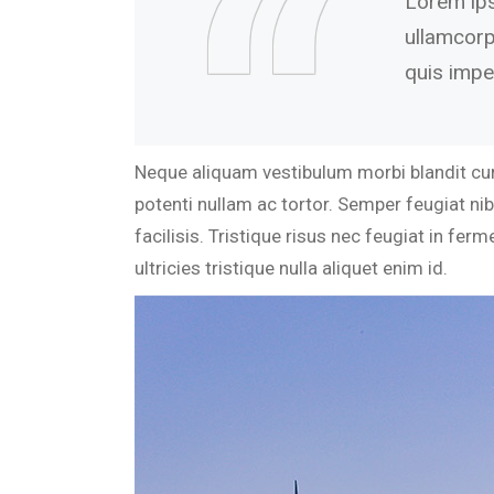
Lorem ipsu
ullamcorp
quis impe
Neque aliquam vestibulum morbi blandit curs
potenti nullam ac tortor. Semper feugiat ni
facilisis. Tristique risus nec feugiat in fe
ultricies tristique nulla aliquet enim id.