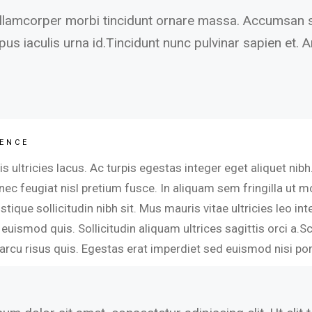
ullamcorper morbi tincidunt ornare massa. Accumsan sit
us iaculis urna id.Tincidunt nunc pulvinar sapien et. A
IENCE
 ultricies lacus. Ac turpis egestas integer eget aliquet ni
 nec feugiat nisl pretium fusce. In aliquam sem fringilla ut
ristique sollicitudin nibh sit. Mus mauris vitae ultricies leo
 euismod quis. Sollicitudin aliquam ultrices sagittis orci a
arcu risus quis. Egestas erat imperdiet sed euismod nisi por