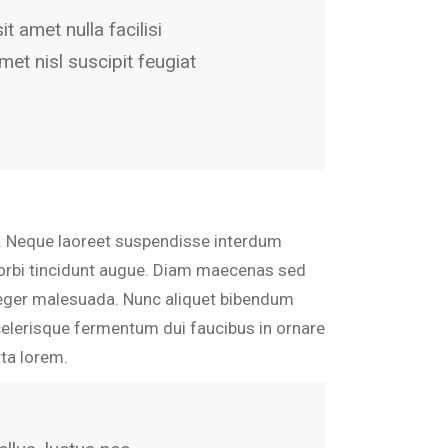
 amet nulla facilisi
met nisl suscipit feugiat
bh. Neque laoreet suspendisse interdum
 morbi tincidunt augue. Diam maecenas sed
 integer malesuada. Nunc aliquet bibendum
.Scelerisque fermentum dui faucibus in ornare
ta lorem.