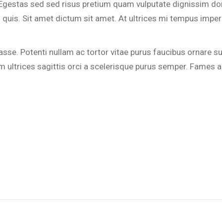
n. Egestas sed sed risus pretium quam vulputate dignissim d
quis. Sit amet dictum sit amet. At ultrices mi tempus imperd
bitasse. Potenti nullam ac tortor vitae purus faucibus ornar
am ultrices sagittis orci a scelerisque purus semper. Fames