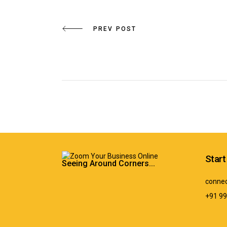
PREV POST
Start
Seeing Around Corners...
conne
+91 9