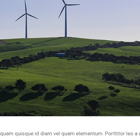
s quam quisque id diam vel quam elementum. Porttitor leo a 